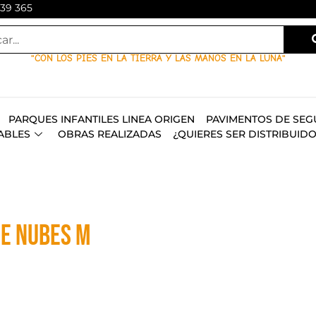
139 365
"CON LOS PIES EN LA TIERRA Y LAS MANOS EN LA LUNA"
PARQUES INFANTILES LINEA ORIGEN
PAVIMENTOS DE SEG
ABLES
OBRAS REALIZADAS
¿QUIERES SER DISTRIBUID
IE NUBES M