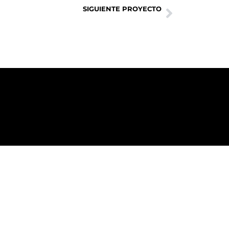
SIGUIENTE PROYECTO
ATECA, PARQUE INFANTIL CASA MAGICA M