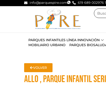
info@parquespire.com
619 689 002
976 
PARQUES INFANTILES LÍNEA INNOVACIÓN
MOBILIARIO URBANO
PARQUES BIOSALUD
VOLVER
ALLO , PARQUE INFANTIL SER