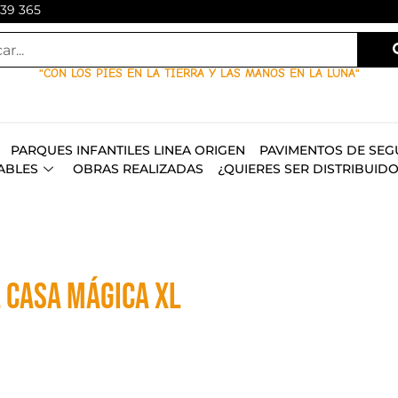
139 365
"CON LOS PIES EN LA TIERRA Y LAS MANOS EN LA LUNA"
PARQUES INFANTILES LINEA ORIGEN
PAVIMENTOS DE SEG
ABLES
OBRAS REALIZADAS
¿QUIERES SER DISTRIBUID
 CASA MÁGICA XL