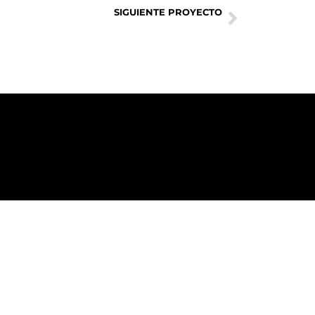
SIGUIENTE PROYECTO
DEL RIO ALHAMA , PARQUE INFANTIL SERIE BOSQUE M