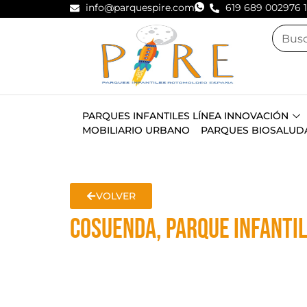
info@parquespire.com
619 689 002
976 
PARQUES INFANTILES LÍNEA INNOVACIÓN
MOBILIARIO URBANO
PARQUES BIOSALUD
VOLVER
COSUENDA, PARQUE INFANTIL