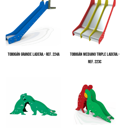
TOBOGÁN GRANDE LADERA.- Ref. 224A
TOBOGÁN MEDIANO TRIPLE LADERA.-
Ref. 223C