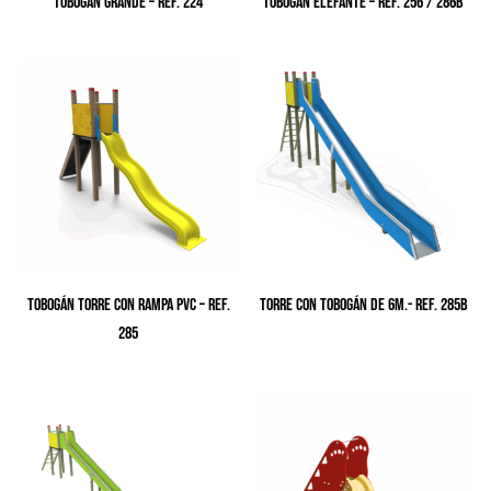
TOBOGÁN GRANDE – Ref. 224
TOBOGÁN ELEFANTE – Ref. 256 / 286B
TOBOGÁN TORRE CON RAMPA PVC – Ref.
TORRE CON TOBOGÁN DE 6M.- Ref. 285B
285