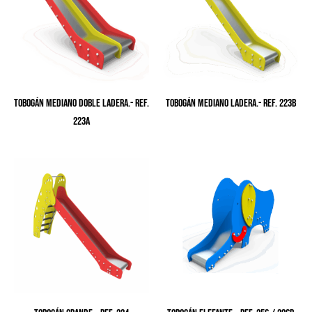
TOBOGÁN MEDIANO DOBLE LADERA.- Ref.
TOBOGÁN MEDIANO LADERA.- Ref. 223B
223A