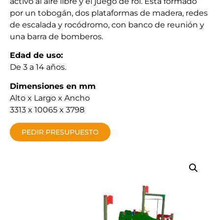
activo al aire libre y el juego de rol. Esta formado
por un tobogán, dos plataformas de madera, redes
de escalada y rocódromo, con banco de reunión y
una barra de bomberos.
Edad de uso:
De 3 a 14 años.
Dimensiones en mm
Alto x Largo x Ancho
3313 x 10065 x 3798
PEDIR PRESUPUESTO