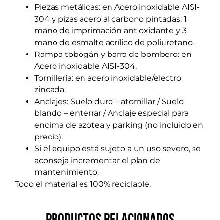
Piezas metálicas: en Acero inoxidable AISI-
304 y pizas acero al carbono pintadas: 1
mano de imprimación antioxidante y 3
mano de esmalte acrílico de poliuretano.
Rampa tobogán y barra de bombero: en
Acero inoxidable AISI-304.
Tornillería: en acero inoxidable/electro
zincada.
Anclajes: Suelo duro – atornillar / Suelo
blando – enterrar / Anclaje especial para
encima de azotea y parking (no incluido en
precio).
Si el equipo está sujeto a un uso severo, se
aconseja incrementar el plan de
mantenimiento.
Todo el material es 100% reciclable.
Productos relacionados