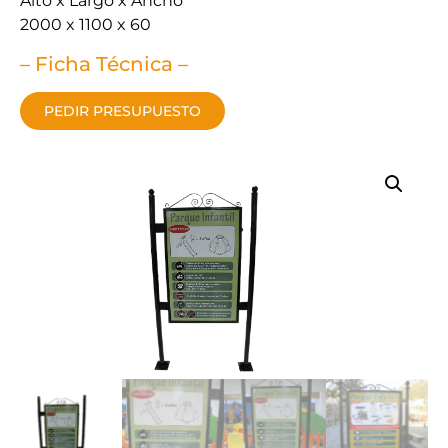
Alto x Largo x Ancho
2000 x 1100 x 60
– Ficha Técnica –
PEDIR PRESUPUESTO