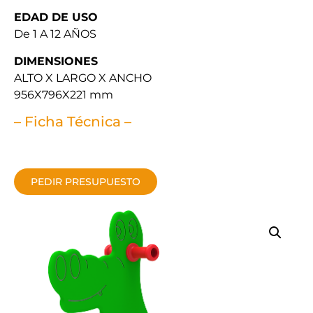
EDAD DE USO
De 1 A 12 AÑOS
DIMENSIONES
ALTO X LARGO X ANCHO
956X796X221 mm
– Ficha Técnica –
PEDIR PRESUPUESTO