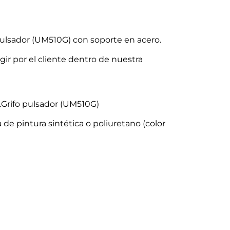
pulsador (UM510G) con soporte en acero.
gir por el cliente dentro de nuestra
.Grifo pulsador (UM510G)
e pintura sintética o poliuretano (color