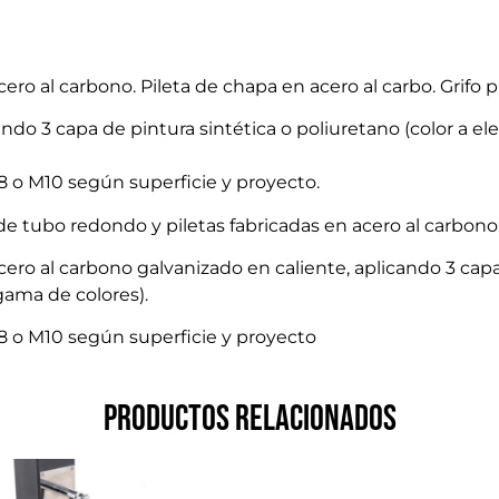
ro al carbono. Pileta de chapa en acero al carbo. Grifo 
ndo 3 capa de pintura sintética o poliuretano (color a ele
 M8 o M10 según superficie y proyecto.
de tubo redondo y piletas fabricadas en acero al carbono
o al carbono galvanizado en caliente, aplicando 3 capa d
 gama de colores).
 M8 o M10 según superficie y proyecto
Productos relacionados