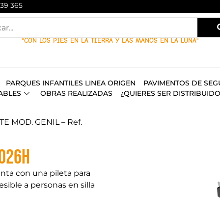
139 365
"CON LOS PIES EN LA TIERRA Y LAS MANOS EN LA LUNA"
PARQUES INFANTILES LINEA ORIGEN
PAVIMENTOS DE SEG
ABLES
OBRAS REALIZADAS
¿QUIERES SER DISTRIBUID
TE MOD. GENIL – Ref.
6026H
nta con una pileta para
esible a personas en silla