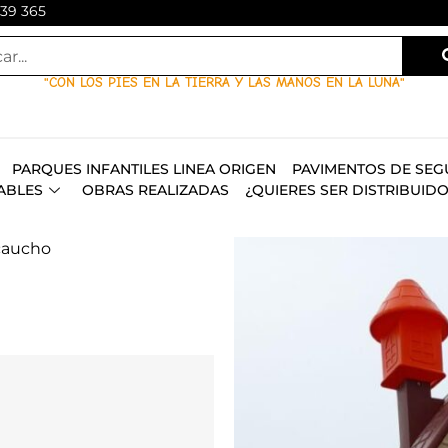
139 365
"CON LOS PIES EN LA TIERRA Y LAS MANOS EN LA LUNA"
PARQUES INFANTILES LINEA ORIGEN
PAVIMENTOS DE SEG
ABLES
OBRAS REALIZADAS
¿QUIERES SER DISTRIBUID
caucho