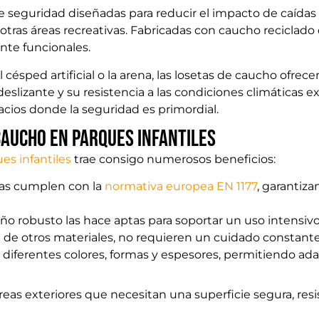
e seguridad diseñadas para reducir el impacto de caídas
 otras áreas recreativas. Fabricadas con caucho reciclado d
te funcionales.
 césped artificial o la arena, las losetas de caucho ofre
eslizante y su resistencia a las condiciones climáticas ex
acios donde la seguridad es primordial.
caucho en parques infantiles
es infantiles
trae consigo numerosos beneficios:
tas cumplen con la
normativa europea EN 1177
, garantiz
ño robusto las hace aptas para soportar un uso intensivo
a de otros materiales, no requieren un cuidado constant
diferentes colores, formas y espesores, permitiendo ada
áreas exteriores que necesitan una superficie segura, res