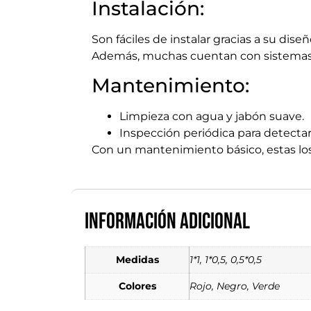
Instalación:
Son fáciles de instalar gracias a su di
Además, muchas cuentan con sistemas d
Mantenimiento:
Limpieza con agua y jabón suave.
Inspección periódica para detecta
Con un mantenimiento básico, estas lo
Información adicional
Medidas
1*1, 1*0,5, 0,5*0,5
Colores
Rojo, Negro, Verde