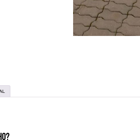
AL
ho?