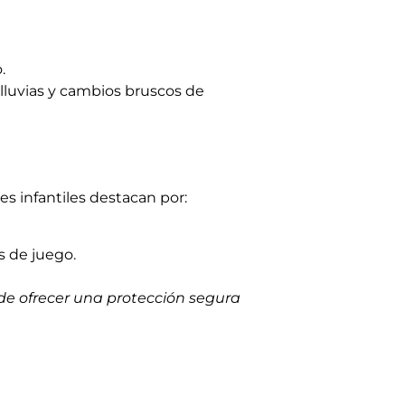
.
 lluvias y cambios bruscos de
s infantiles destacan por:
s de juego.
de ofrecer una protección segura