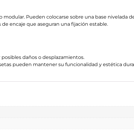
seño modular. Pueden colocarse sobre una base nivelada d
e encaje que aseguran una fijación estable.
r posibles daños o desplazamientos.
setas pueden mantener su funcionalidad y estética dura