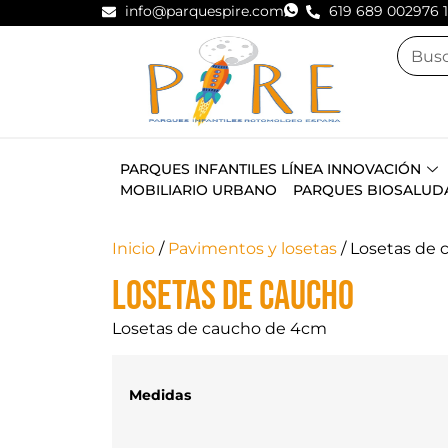
info@parquespire.com
619 689 002
976 
PARQUES INFANTILES LÍNEA INNOVACIÓN
MOBILIARIO URBANO
PARQUES BIOSALUD
Inicio
/
Pavimentos y losetas
/ Losetas de 
Losetas de caucho
Losetas de caucho de 4cm
Medidas