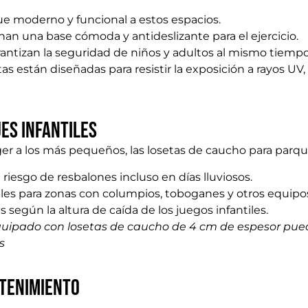
 moderno y funcional a estos espacios.
an una base cómoda y antideslizante para el ejercicio.
antizan la seguridad de niños y adultos al mismo tiempo
s están diseñadas para resistir la exposición a rayos UV,
es infantiles
r a los más pequeños, las losetas de caucho para parque
riesgo de resbalones incluso en días lluviosos.
les para zonas con columpios, toboganes y otros equipo
según la altura de caída de los juegos infantiles.
equipado con losetas de caucho de 4 cm de espesor pue
s
ntenimiento