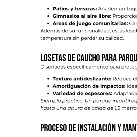
Patios y terrazas:
Añaden un toque
Gimnasios al aire libre:
Proporcion
Áreas de juego comunitarias:
Gar
Además de su funcionalidad, estas loseta
temperatura sin perder su calidad.
Losetas de caucho para parqu
Diseñadas específicamente para protege
Textura antideslizante:
Reduce el 
Amortiguación de impactos:
Idea
Variedad de espesores:
Adaptadas 
Ejemplo práctico: Un parque infantil 
hasta una altura de caída de 1,5 metro
Proceso de instalación y ma