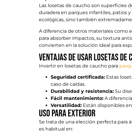
Las losetas de caucho son superficies d
duradera en parques infantiles, patios y
ecológicas, sino también extremadamen
A diferencia de otros materiales como el
para absorber impactos, su textura antid
convierten en la solución ideal para esp
Ventajas de usar losetas de 
Invertir en losetas de caucho para
parqu
Seguridad certificada:
Estas lose
caso de caídas.
Durabilidad y resistencia:
Su dise
Fácil mantenimiento:
A diferenci
Versatilidad:
Están disponibles en 
USO para exterior
Se trata de una elección perfecta para 
es habitual en: