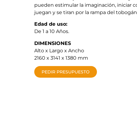
pueden estimular la imaginación, iniciar c
juegan y se tiran por la rampa del tobogán
Edad de uso:
De 1 a 10 Años.
DIMENSIONES
Alto x Largo x Ancho
2160 x 3141 x 1380 mm
PEDIR PRESUPUESTO