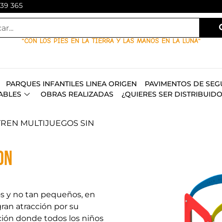
139 365
"CON LOS PIES EN LA TIERRA Y LAS MANOS EN LA LUNA"
PARQUES INFANTILES LINEA ORIGEN
PAVIMENTOS DE SEG
ABLES
OBRAS REALIZADAS
¿QUIERES SER DISTRIBUID
TREN MULTIJUEGOS SIN
ON
os y no tan pequeños, en
gran atracción por su
ción donde todos los niños