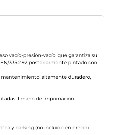
eso vacío-presión-vacío, que garantiza su
n EN/335.2.92 posteriormente pintado con
 de mantenimiento, altamente duradero,
pintadas: 1 mano de imprimación
otea y parking (no incluido en precio).