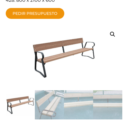
428: 800 x 2100 x 600
PEDIR PRESUPUESTO