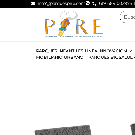
info@parquespire.com
619 689 002
976 
PARQUES INFANTILES LÍNEA INNOVACIÓN
MOBILIARIO URBANO
PARQUES BIOSALUD