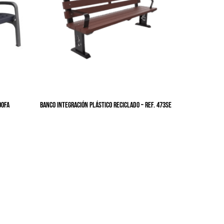
00FA
BANCO INTEGRACIÓN PLÁSTICO RECICLADO – Ref. 473SE