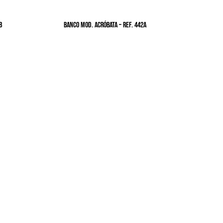
B
BANCO MOD. ACRÓBATA – Ref. 442A