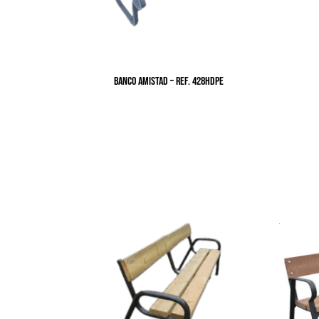
BANCO AMISTAD – Ref. 428HDPE