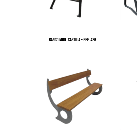
BANCO MOD. CARTUJA – Ref. 426