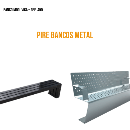
BANCO MOD. VIGA – Ref. 450
Pire bancos metal